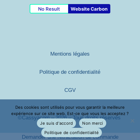
No Result
Website Carbon
Mentions légales
Politique de
confidentialité
CGV
Des cookies sont utilisés pour vous garantir la meilleure
expérience sur ce site web. Est-ce que vous les acceptez ?
©Cassyacom – 2026 – Tous droits réservés
Je suis d'accord
Non merci
Politique de confidentialité
Demander une rétractation de commande