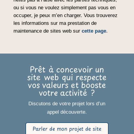
ou si vous ne voulez simplement pas vous en
occuper, je peux m’en charger. Vous trouverez
les informations sur ma prestation de
maintenance de sites web sur
cette page
.
Prêt à concevoir un
site web qui respecte
vos valeurs et booste
votre activité ?
Discutons de votre projet lors d’un
appel découverte.
Parler de mon projet de site